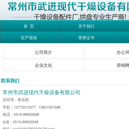
首 页
关于我们
生产现场
荣誉证书
公司简介
办公
企业文化
营销
联系我们
常州市武进现代干燥设备有限公司
总经理：查岳阳
手机：13775013377 13601501688
电话：0519-88902698
传真：0519-88902698
邮箱：ice0416428032@126.com