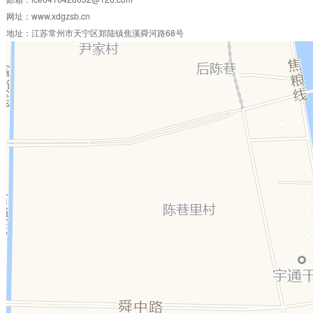
网址：www.xdgzsb.cn
地址：江苏常州市天宁区郑陆镇焦溪舜河路68号