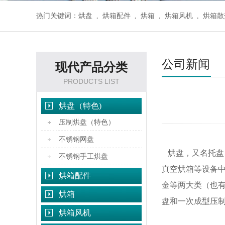
热门关键词：
烘盘
,
烘箱配件
,
烘箱
,
烘箱风机
,
烘箱散
公司新闻
现代产品分类
PRODUCTS LIST
烘盘（特色)
压制烘盘（特色）
不锈钢网盘
烘盘，又名托盘
不锈钢手工烘盘
真空烘箱等设备
烘箱配件
金等两大类（也
烘箱
盘和一次成型压
烘箱风机