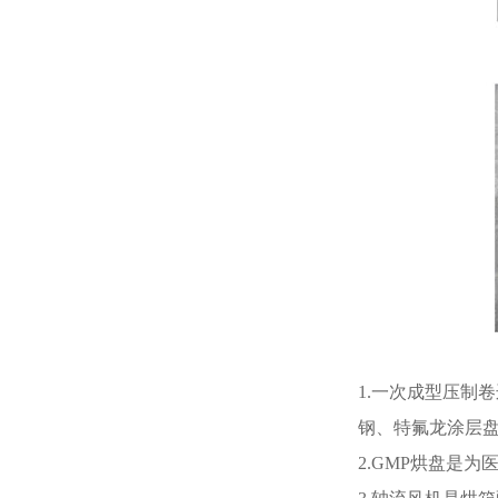
1.一次成型压制
钢、特氟龙涂层
2.GMP烘盘是为