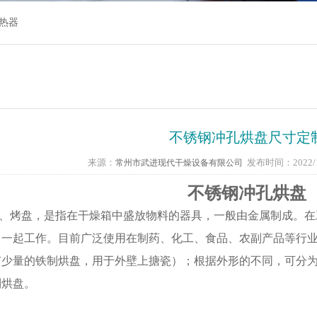
热器
不锈钢冲孔烘盘尺寸定
来源：
发布时间：2022/1/
常州市武进现代干燥设备有限公司
不锈钢冲孔烘盘
、烤盘，是指在干燥箱中盛放物料的器具，一般由金属制成。在
中一起工作。目前广泛使用在制药、化工、食品、农副产品等行
有少量的铁制烘盘，用于外壁上搪瓷）；根据外形的不同，可分
制烘盘。