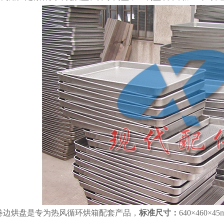
边烘盘是专为热风循环烘箱配套产品，
标准尺寸：
640×460