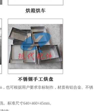
45mm，也可根据用户要求非标制作，材质有铝合金、不锈
标准尺寸640×460×45mm。