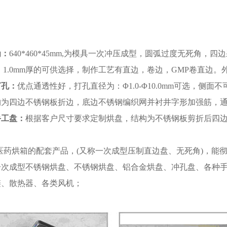
为：
640*460*45mm,为模具一次冲压成型，圆弧过度无死角，四边
，0.9，1.0mm厚的可供选择，制作工艺有直边，卷边，GMP卷
打孔：
优点通透性好，打孔直径为：Φ1.0-Φ10.0mm可选，侧
构为四边不锈钢板折边，底边不锈钢编织网并衬井字形加强筋，
手工盘：
根据客户尺寸要求定制烘盘，结构为不锈钢板剪折后四
医药烘箱的配套产品，(又称一次成型压制直边盘、无死角)，能彻底清洗
一次成型不锈钢烘盘、不锈钢烘盘、铝合金烘盘、冲孔盘、各种
链、散热器、各类风机；