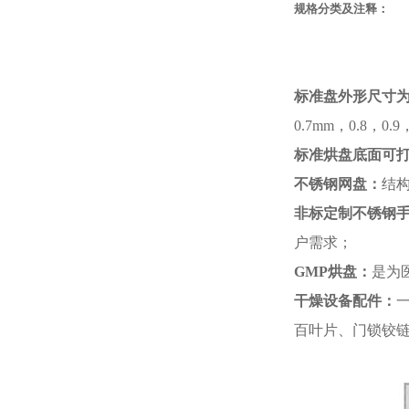
规格分类及注释：
标准盘外形尺寸
0.7mm，0.8
标准烘盘底面可
不锈钢网盘：
结
非标定制不锈钢
户需求；
GMP烘盘：
是为
干燥设备配件：
百叶片、门锁铰