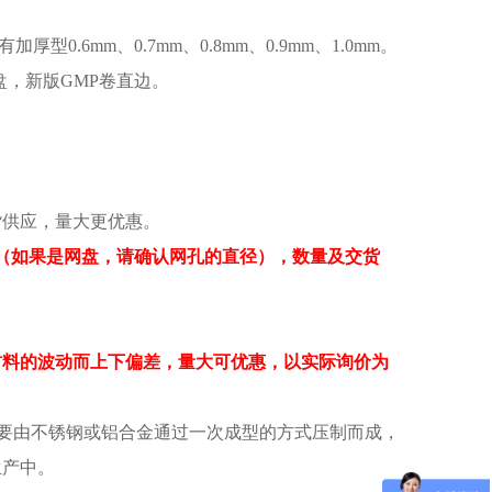
厚型0.6mm、0.7mm、0.8mm、0.9mm、1.0mm。
盘，新版GMP卷直边。
现货供应，量大更优惠。
（如果是网盘，请确认网孔的直径），数量及交货
；
随材料的波动而上下偏差，量大可优惠，以实际询价为
，主要由不锈钢或铝合金通过一次成型的方式压制而成，
生产中。