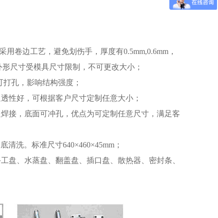
采用卷边工艺，避免划伤手，厚度有0.5mm,0.6mm，
直边。外形尺寸受模具尺寸限制，不可更改大小；
面不可打孔，影响结构强度；
通透性好，可根据客户尺寸定制任意大小；
边焊接，底面可冲孔，优点为可定制任意尺寸，满足客
。标准尺寸640×460×45mm；
手工盘、水蒸盘、翻盖盘、插口盘、散热器、密封条、