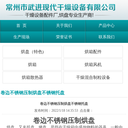
首 页
关于我们
产品中心
生产现场
荣誉证书
联系我们
烘盘（特色)
烘箱配件
烘箱
烘箱风机
烘箱散热器
干燥混合制粒设备
卷边不锈钢压制烘盘不锈钢托盘
卷边不锈钢压制烘盘不锈钢托盘
发布时间：2022/1/18 14:35:53 点击量：
卷边不锈钢压制烘盘
烘盘，又名托盘、烤盘，是指在干燥箱中盛放物料的器具，一般由